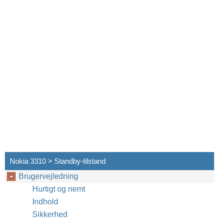
Nokia 3310 > Standby-tilstand
Brugervejledning
Hurtigt og nemt
Indhold
Sikkerhed