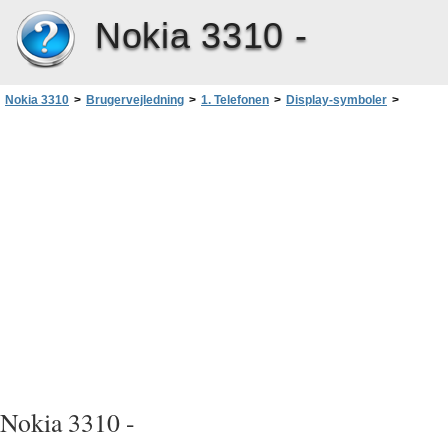
Nokia 3310 -
Nokia 3310
>
Brugervejledning
>
1. Telefonen
>
Display-symboler
>
Standby-tilstand
Nokia 3310 -