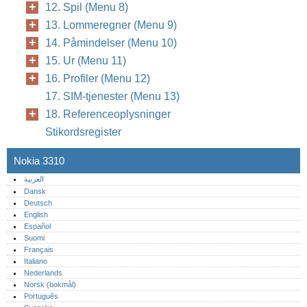
12. Spil (Menu 8)
13. Lommeregner (Menu 9)
14. Påmindelser (Menu 10)
15. Ur (Menu 11)
16. Profiler (Menu 12)
17. SIM-tjenester (Menu 13)
18. Referenceoplysninger
Stikordsregister
Nokia 3310
العربية
Dansk
Deutsch
English
Español
Suomi
Français
Italiano
Nederlands
Norsk (bokmål)‎
Português‎