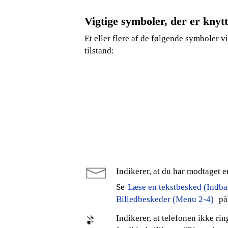
Vigtige symboler, der er knyt
Et eller flere af de følgende symboler v
tilstand:
Indikerer, at du har modtaget en
Se
Læse en tekstbesked (Indb
Billedbeskeder (Menu 2-4)
på
Indikerer, at telefonen ikke rin