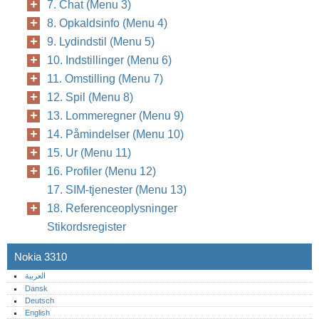
7. Chat (Menu 3)
8. Opkaldsinfo (Menu 4)
9. Lydindstil (Menu 5)
10. Indstillinger (Menu 6)
11. Omstilling (Menu 7)
12. Spil (Menu 8)
13. Lommeregner (Menu 9)
14. Påmindelser (Menu 10)
15. Ur (Menu 11)
16. Profiler (Menu 12)
17. SIM-tjenester (Menu 13)
18. Referenceoplysninger
Stikordsregister
Nokia 3310
العربية
Dansk
Deutsch
English