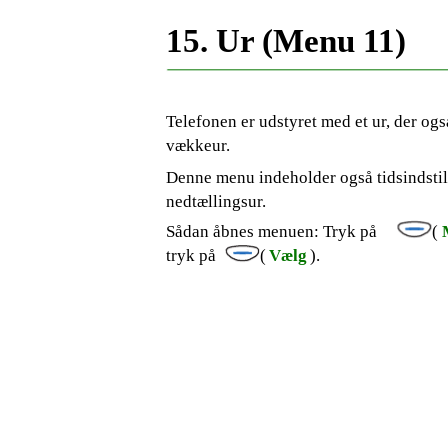
15. Ur (Menu 11)
Telefonen er udstyret med et ur, der og
vækkeur.
Denne menu indeholder også tidsindstill
nedtællingsur.
Sådan åbnes menuen: Tryk på
(
tryk på
(
Vælg
).