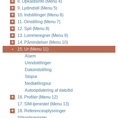
8. Opkaldsinfo (Menu 4)
9. Lydindstil (Menu 5)
10. Indstillinger (Menu 6)
11. Omstilling (Menu 7)
12. Spil (Menu 8)
13. Lommeregner (Menu 9)
14. Påmindelser (Menu 10)
15. Ur (Menu 11)
Alarm
Urindstillinger
Datoindstilling
Stopur
Nedtællingsur
Autoopdatering af dato/tid
16. Profiler (Menu 12)
17. SIM-tjenester (Menu 13)
18. Referenceoplysninger
Stikordsregister