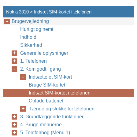
Nokia 3310 > Indsæt SIM-kortet i telefonen
Brugervejledning
Hurtigt og nemt
Indhold
Sikkerhed
Generelle oplysninger
1. Telefonen
2. Kom godt i gang
Indsætte et SIM-kort
Bruge SIM-kortet
Indsæt SIM-kortet i telefonen
Oplade batteriet
Tænde og slukke for telefonen
3. Grundlæggende funktioner
4. Bruge menuerne
5. Telefonbog (Menu 1)