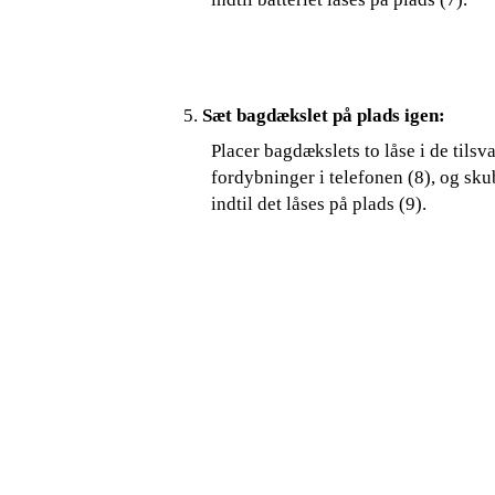
5.
Sæt bagdækslet på plads igen:
Placer bagdækslets to låse i de tilsv
fordybninger i telefonen (8), og sk
indtil det låses på plads (9).