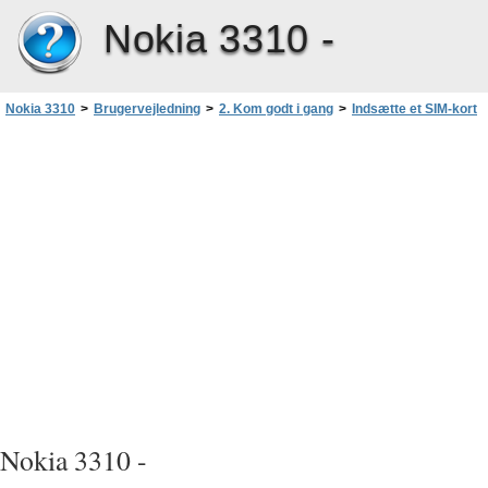
Nokia 3310 -
Nokia 3310
>
Brugervejledning
>
2. Kom godt i gang
>
Indsætte et SIM-kort
>
Indsæt SIM-kortet i telefonen
Nokia 3310 -