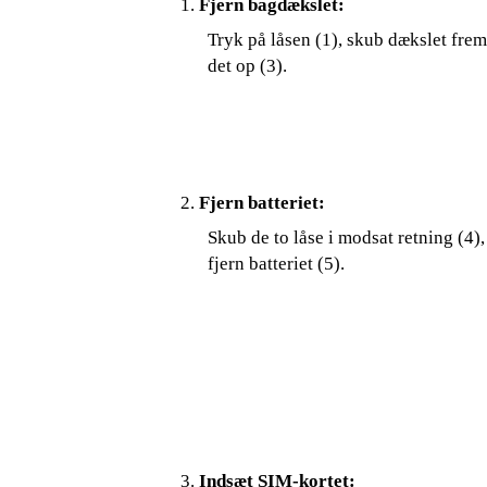
1.
Fjern bagdækslet:
Tryk på låsen (1), skub dækslet frema
det op (3).
2.
Fjern batteriet:
Skub de to låse i modsat retning (4),
fjern batteriet (5).
3.
Indsæt SIM-kortet: