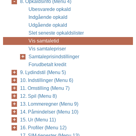
8. Opkaldsinfo (Menu 4)
Ubesvarede opkald
Indgående opkald
Udgående opkald
Slet seneste opkaldslister
Vis samtaletid
Vis samtalepriser
Samtaleprisindstillinger
Forudbetalt kredit
9. Lydindstil (Menu 5)
10. Indstillinger (Menu 6)
11. Omstilling (Menu 7)
12. Spil (Menu 8)
13. Lommeregner (Menu 9)
14. Påmindelser (Menu 10)
15. Ur (Menu 11)
16. Profiler (Menu 12)
17. SIM-tjenester (Menu 13)