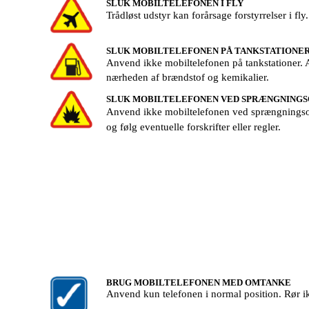
SLUK MOBILTELEFONEN I FLY
Trådløst udstyr kan forårsage forstyrrelser i fly.
SLUK MOBILTELEFONEN PÅ TANKSTATIONE
Anvend ikke mobiltelefonen på tankstationer. 
nærheden af brændstof og kemikalier.
SLUK MOBILTELEFONEN VED SPRÆNGNING
Anvend ikke mobiltelefonen ved sprængningsom
og følg eventuelle forskrifter eller regler.
BRUG MOBILTELEFONEN MED OMTANKE
Anvend kun telefonen i normal position. Rør i