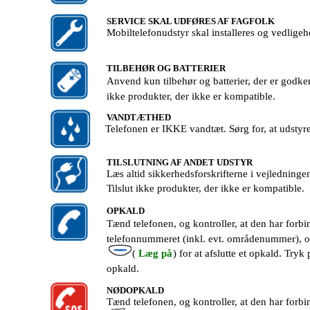
SERVICE SKAL UDFØRES AF FAGFOLK
Mobiltelefonudstyr skal installeres og vedligeh
TILBEHØR OG BATTERIER
Anvend kun tilbehør og batterier, der er godken
ikke produkter, der ikke er kompatible.
VANDTÆTHED
Telefonen er IKKE vandtæt. Sørg for, at udstyret
TILSLUTNING AF ANDET UDSTYR
Læs altid sikkerhedsforskrifterne i vejledningen t
Tilslut ikke produkter, der ikke er kompatible.
OPKALD
Tænd telefonen, og kontroller, at den har forb
telefonnummeret (inkl. evt. områdenummer), o
(
Læg på
) for at afslutte et opkald. Tryk 
opkald.
NØDOPKALD
Tænd telefonen, og kontroller, at den har forb