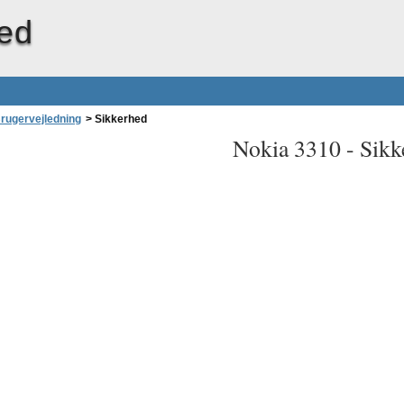
ed
rugervejledning
>
Sikkerhed
Nokia 3310 -
Sikk