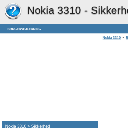
Nokia 3310 -
Sikkerh
BRUGERVEJLEDNING
Nokia 3310
>
B
Nokia 3310 > Sikkerhed