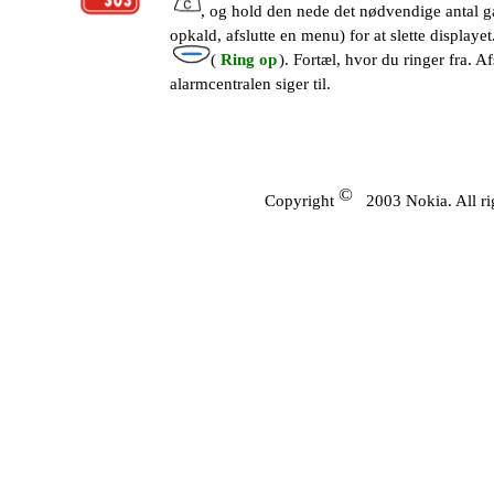
, og hold den nede det nødvendige antal gan
opkald, afslutte en menu) for at slette display
(
Ring op
). Fortæl, hvor du ringer fra. A
alarmcentralen siger til.
©
Copyright
2003 Nokia. All ri