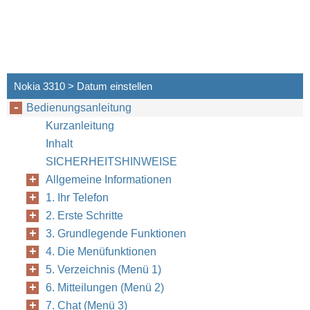
Nokia 3310 > Datum einstellen
Bedienungsanleitung
©
Copyright
200
Kurzanleitung
Inhalt
SICHERHEITSHINWEISE
Allgemeine Informationen
1. Ihr Telefon
2. Erste Schritte
3. Grundlegende Funktionen
4. Die Menüfunktionen
5. Verzeichnis (Menü 1)
6. Mitteilungen (Menü 2)
7. Chat (Menü 3)