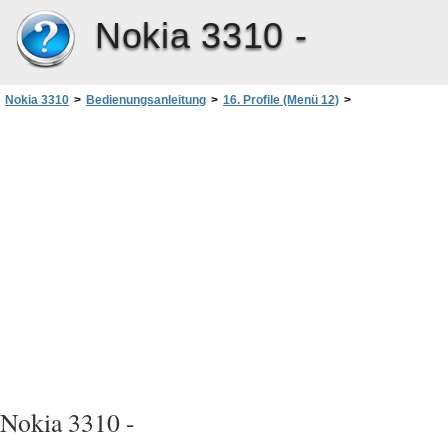
Nokia 3310 -
Nokia 3310
>
Bedienungsanleitung
>
16. Profile (Menü 12)
>
In einem Profil verfügbare Einstellungen
>
Anrufsignalisierung
Nokia 3310 -