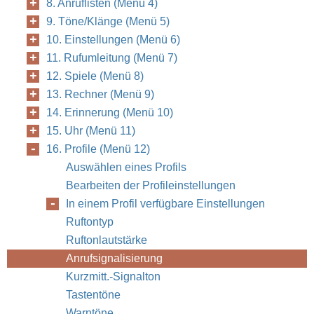
8. Anruflisten (Menü 4)
9. Töne/Klänge (Menü 5)
10. Einstellungen (Menü 6)
11. Rufumleitung (Menü 7)
12. Spiele (Menü 8)
13. Rechner (Menü 9)
14. Erinnerung (Menü 10)
15. Uhr (Menü 11)
16. Profile (Menü 12)
Auswählen eines Profils
Bearbeiten der Profileinstellungen
In einem Profil verfügbare Einstellungen
Ruftontyp
Ruftonlautstärke
Anrufsignalisierung
Kurzmitt.-Signalton
Tastentöne
Warntöne