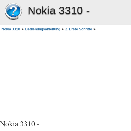
Nokia 3310 -
Nokia 3310
>
Bedienungsanleitung
>
2. Erste Schritte
>
Ein- und Auschalten des Telefons
Nokia 3310 -