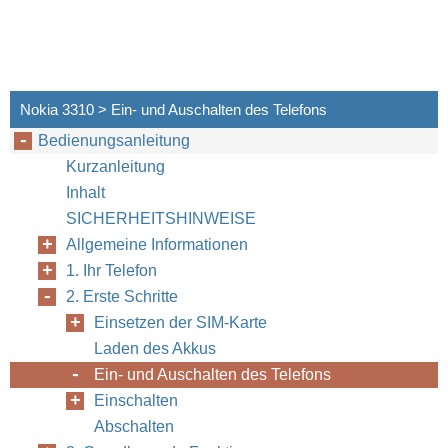
Nokia 3310 > Ein- und Auschalten des Telefons
Bedienungsanleitung
Kurzanleitung
Inhalt
SICHERHEITSHINWEISE
Allgemeine Informationen
1. Ihr Telefon
2. Erste Schritte
Einsetzen der SIM-Karte
Laden des Akkus
Ein- und Auschalten des Telefons
Einschalten
Abschalten