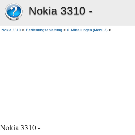
Nokia 3310 -
Nokia 3310
>
Bedienungsanleitung
>
6. Mitteilungen (Menü 2)
>
Lesen einer Textmitteilung (
Nokia 3310 -