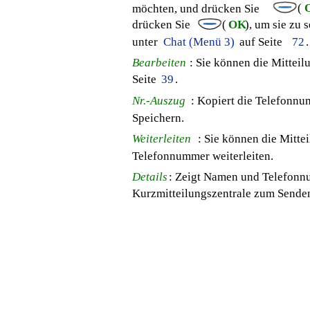
(
möchten, und drücken Sie
drücken Sie
(
OK
), um sie zu 
unter
Chat (Menü 3)
auf Seite
72
.
Bearbeiten
: Sie können die Mitteil
Seite
39
.
Nr.-Auszug
: Kopiert die Telefonn
Speichern.
Weiterleiten
: Sie können die Mitte
Telefonnummer weiterleiten.
Details
: Zeigt Namen und Telefonn
Kurzmitteilungszentrale zum Sende