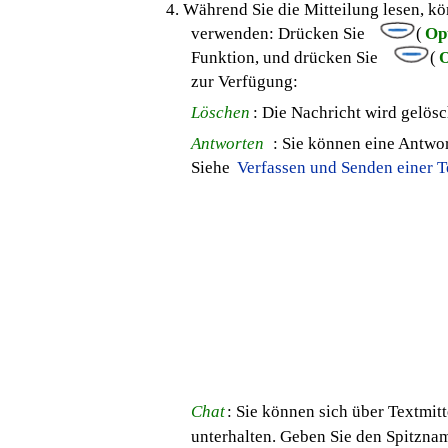
4. Während Sie die Mitteilung lesen, k
verwenden: Drücken Sie
(
Op
Funktion, und drücken Sie
(
zur Verfügung:
Löschen
: Die Nachricht wird gelösc
Antworten
: Sie können eine Antwo
Siehe
Verfassen und Senden einer T
Chat
: Sie können sich über Textmit
unterhalten. Geben Sie den Spitzna