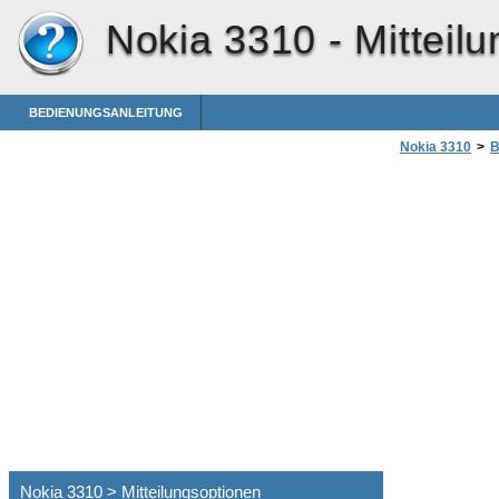
Nokia 3310 -
Mitteil
BEDIENUNGSANLEITUNG
Nokia 3310
>
B
Nokia 3310 > Mitteilungsoptionen