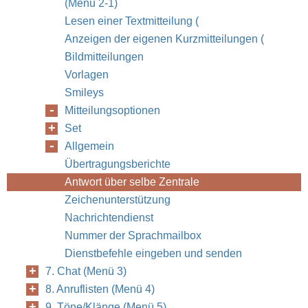
(Menü 2-1)
Lesen einer Textmitteilung (
Anzeigen der eigenen Kurzmitteilungen (
Bildmitteilungen
Vorlagen
Smileys
Mitteilungsoptionen
Set
Allgemein
Übertragungsberichte
Antwort über selbe Zentrale
Zeichenunterstützung
Nachrichtendienst
Nummer der Sprachmailbox
Dienstbefehle eingeben und senden
7. Chat (Menü 3)
8. Anruflisten (Menü 4)
9. Töne/Klänge (Menü 5)