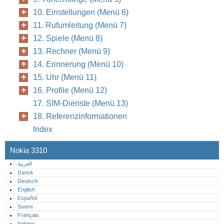
10. Einstellungen (Menü 6)
11. Rufumleitung (Menü 7)
12. Spiele (Menü 8)
13. Rechner (Menü 9)
14. Erinnerung (Menü 10)
15. Uhr (Menü 11)
16. Profile (Menü 12)
17. SIM-Dienste (Menü 13)
18. Referenzinformationen
Index
Nokia 3310
العربية
Dansk
Deutsch
English
Español
Suomi
Français
Italiano