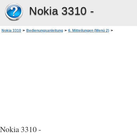
Nokia 3310 -
Nokia 3310
>
Bedienungsanleitung
>
6. Mitteilungen (Menü 2)
>
Mitteilungsoptionen
>
Allgemein
>
Antwort über selbe Zentrale
Nokia 3310 -