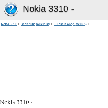
Nokia 3310 -
Nokia 3310
>
Bedienungsanleitung
>
9. Töne/Klänge (Menü 5)
>
Ruftonlautstärke
Nokia 3310 -