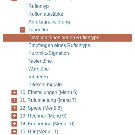
Ruftontyp
Ruftonlautstärke
Anrufsignalisierung
Toneditor
Erstellen eines neuen Ruftontyps
Empfangen eines Ruftontyps
Kurzmitt.-Signalton
Tastentöne
Warntöne
Vibrieren
Bildschirmgrafik
10. Einstellungen (Menü 6)
11. Rufumleitung (Menü 7)
12. Spiele (Menü 8)
13. Rechner (Menü 9)
14. Erinnerung (Menü 10)
15. Uhr (Menü 11)