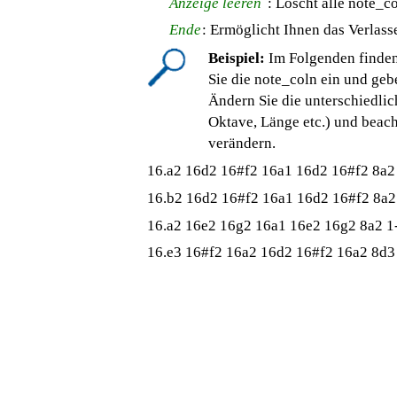
Anzeige leeren
: Löscht alle note_c
Ende
: Ermöglicht Ihnen das Verlas
Beispiel:
Im Folgenden finden 
Sie die note_coln ein und geb
Ändern Sie die unterschiedlic
Oktave, Länge etc.) und beach
verändern.
16.a2 16d2 16#f2 16a1 16d2 16#f2 8a2 
16.b2 16d2 16#f2 16a1 16d2 16#f2 8a2 
16.a2 16e2 16g2 16a1 16e2 16g2 8a2 1-
16.e3 16#f2 16a2 16d2 16#f2 16a2 8d3 