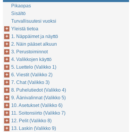
Pikaopas
Sisältö
Turvallisuutesi vuoksi
Yleistä tietoa
1. Näppäimet ja näyttö
2. Näin pääset alkuun
3. Perustoiminnot
4. Valikkojen käyttö
5. Luettelo (Valikko 1)
6. Viestit (Valikko 2)
7. Chat (Valikko 3)
8. Puhelutiedot (Valikko 4)
9. Äänivalinnat (Valikko 5)
10. Asetukset (Valikko 6)
11. Soitonsiirto (Valikko 7)
12. Pelit (Valikko 8)
13. Laskin (Valikko 9)