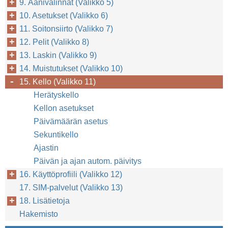
9. Äänivalinnat (Valikko 5)
10. Asetukset (Valikko 6)
11. Soitonsiirto (Valikko 7)
12. Pelit (Valikko 8)
13. Laskin (Valikko 9)
14. Muistutukset (Valikko 10)
15. Kello (Valikko 11)
Herätyskello
Kellon asetukset
Päivämäärän asetus
Sekuntikello
Ajastin
Päivän ja ajan autom. päivitys
16. Käyttöprofiili (Valikko 12)
17. SIM-palvelut (Valikko 13)
18. Lisätietoja
Hakemisto