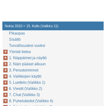
Nokia 3310 > 15. Kello (Valikko 11)
Pikaopas
Sisältö
Turvallisuutesi vuoksi
Yleistä tietoa
1. Näppäimet ja näyttö
2. Näin pääset alkuun
3. Perustoiminnot
4. Valikkojen käyttö
5. Luettelo (Valikko 1)
6. Viestit (Valikko 2)
7. Chat (Valikko 3)
8. Puhelutiedot (Valikko 4)