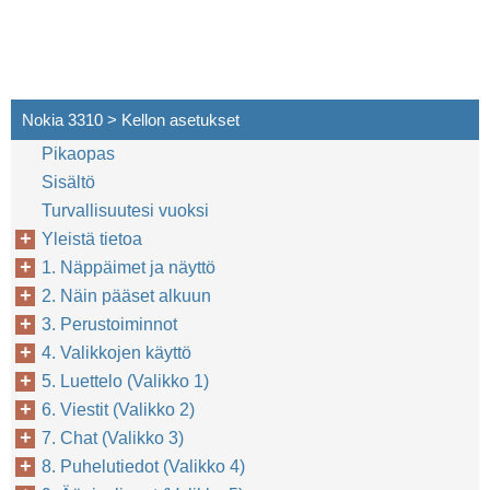
Nokia 3310 > Kellon asetukset
Pikaopas
Sisältö
Turvallisuutesi vuoksi
Yleistä tietoa
1. Näppäimet ja näyttö
2. Näin pääset alkuun
3. Perustoiminnot
4. Valikkojen käyttö
5. Luettelo (Valikko 1)
6. Viestit (Valikko 2)
7. Chat (Valikko 3)
8. Puhelutiedot (Valikko 4)