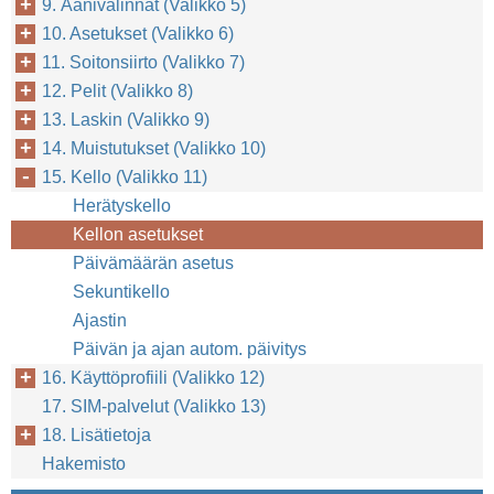
9. Äänivalinnat (Valikko 5)
10. Asetukset (Valikko 6)
11. Soitonsiirto (Valikko 7)
12. Pelit (Valikko 8)
13. Laskin (Valikko 9)
14. Muistutukset (Valikko 10)
15. Kello (Valikko 11)
Herätyskello
Kellon asetukset
Päivämäärän asetus
Sekuntikello
Ajastin
Päivän ja ajan autom. päivitys
16. Käyttöprofiili (Valikko 12)
17. SIM-palvelut (Valikko 13)
18. Lisätietoja
Hakemisto