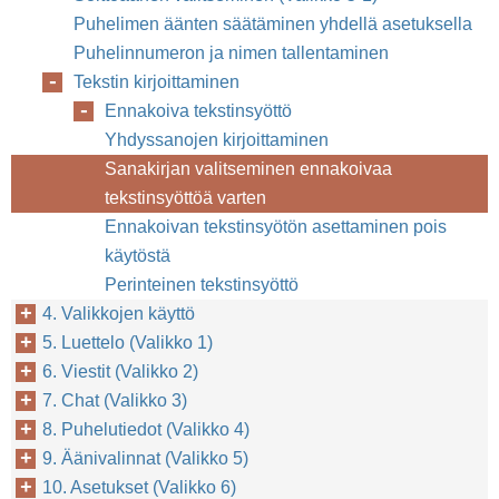
Puhelimen äänten säätäminen yhdellä asetuksella
Puhelinnumeron ja nimen tallentaminen
Tekstin kirjoittaminen
Ennakoiva tekstinsyöttö
Yhdyssanojen kirjoittaminen
Sanakirjan valitseminen ennakoivaa
tekstinsyöttöä varten
Ennakoivan tekstinsyötön asettaminen pois
käytöstä
Perinteinen tekstinsyöttö
4. Valikkojen käyttö
5. Luettelo (Valikko 1)
6. Viestit (Valikko 2)
7. Chat (Valikko 3)
8. Puhelutiedot (Valikko 4)
9. Äänivalinnat (Valikko 5)
10. Asetukset (Valikko 6)