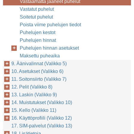
Vastaamatta jääneet puhelut
Vastatut puhelut
Soitetut puhelut
Poista viime puhelujen tiedot
Puhelujen kestot
Puhelujen hinnat
Puhelujen hinnan asetukset
Maksettu puheaika
9. Äänivalinnat (Valikko 5)
10. Asetukset (Valikko 6)
11. Soitonsiirto (Valikko 7)
12. Pelit (Valikko 8)
13. Laskin (Valikko 9)
14. Muistutukset (Valikko 10)
15. Kello (Valikko 11)
16. Käyttöprofiili (Valikko 12)
17. SIM-palvelut (Valikko 13)
18. Lisätietoja