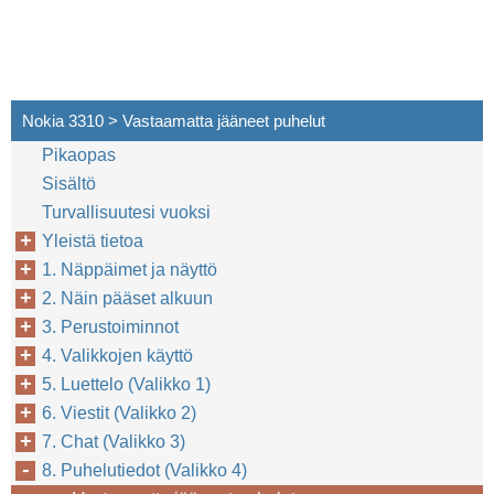
Nokia 3310 > Vastaamatta jääneet puhelut
Pikaopas
Sisältö
Turvallisuutesi vuoksi
Yleistä tietoa
1. Näppäimet ja näyttö
2. Näin pääset alkuun
3. Perustoiminnot
4. Valikkojen käyttö
5. Luettelo (Valikko 1)
6. Viestit (Valikko 2)
7. Chat (Valikko 3)
8. Puhelutiedot (Valikko 4)